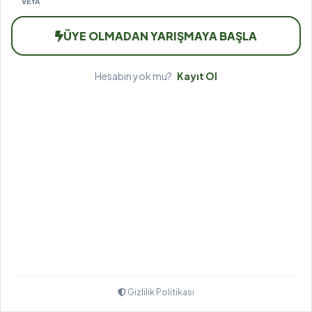
VEYA
ÜYE OLMADAN YARIŞMAYA BAŞLA
Hesabın yok mu?
Kayıt Ol
Gizlilik Politikası